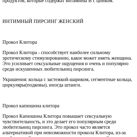
продуктов, которые содержат витамины B с цинком.
ИНТИМНЫЙ ПИРСИНГ ЖЕНСКИЙ
Прокол Клитора
Прокол Клитора - способствует наиболее сильному
эротическому стимулированию, какое может иметь женщина.
Это усиливает сексуальные ощущения и очень и популярно
среди искушенных любительниц пирсинга.
Украшения: кольца с застежкой-шариком, сегментные кольца,
циркуляры(подковы), иногда штанги.
Прокол капюшона клитора
Прокол Капюшона Клитора повышает сексуальную
чувствительность, и это делает его популярным среди
любительниц пирсинга. Это прокол часто является
альтернативой при невозможности прокола Клитора, из-за