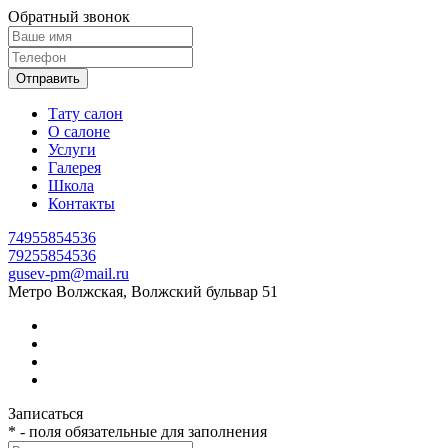
Обратный звонок
Отправить
Тату салон
О салоне
Услуги
Галерея
Школа
Контакты
74955854536
79255854536
gusev-pm@mail.ru
Метро Волжская, Волжский бульвар 51
Записаться
* - поля обязательные для заполнения