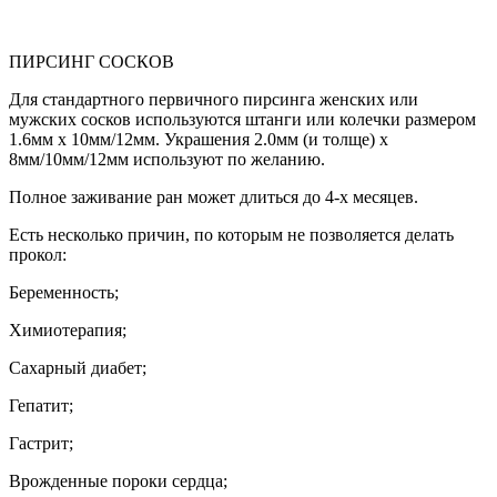
ПИРСИНГ СОСКОВ
Для стандартного первичного пирсинга женских или
мужских сосков используются штанги или колечки размером
1.6мм х 10мм/12мм. Украшения 2.0мм (и толще) х
8мм/10мм/12мм используют по желанию.
Полное заживание ран может длиться до 4-х месяцев.
Есть несколько причин, по которым не позволяется делать
прокол:
Беременность;
Химиотерапия;
Сахарный диабет;
Гепатит;
Гастрит;
Врожденные пороки сердца;