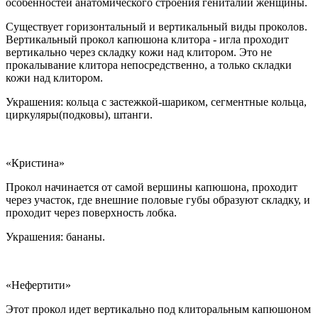
особенностей анатомического строения гениталий женщины.
Существует горизонтальный и вертикальный виды проколов.
Вертикальный прокол капюшона клитора - игла проходит
вертикально через складку кожи над клитором. Это не
прокалывание клитора непосредственно, а только складки
кожи над клитором.
Украшения: кольца с застежкой-шариком, сегментные кольца,
циркуляры(подковы), штанги.
«Кристина»
Прокол начинается от самой вершины капюшона, проходит
через участок, где внешние половые губы образуют складку, и
проходит через поверхность лобка.
Украшения: бананы.
«Нефертити»
Этот прокол идет вертикально под клиторальным капюшоном