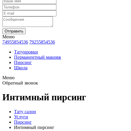
Отправить
Меню
74955854536
79255854536
Татуировки
Перманентный макияж
Пирсинг
Школа
Меню
Обратный звонок
Интимный пирсинг
Тату салон
Услуги
Пирсинг
Интимный пирсинг