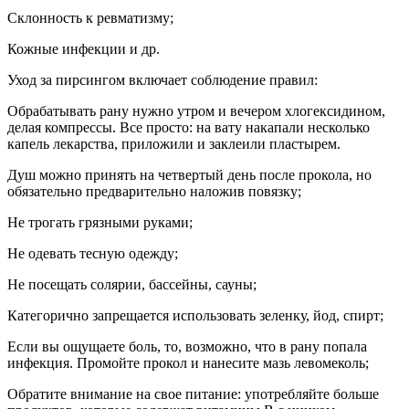
Склонность к ревматизму;
Кожные инфекции и др.
Уход за пирсингом включает соблюдение правил:
Обрабатывать рану нужно утром и вечером хлогексидином,
делая компрессы. Все просто: на вату накапали несколько
капель лекарства, приложили и заклеили пластырем.
Душ можно принять на четвертый день после прокола, но
обязательно предварительно наложив повязку;
Не трогать грязными руками;
Не одевать тесную одежду;
Не посещать солярии, бассейны, сауны;
Категорично запрещается использовать зеленку, йод, спирт;
Если вы ощущаете боль, то, возможно, что в рану попала
инфекция. Промойте прокол и нанесите мазь левомеколь;
Обратите внимание на свое питание: употребляйте больше