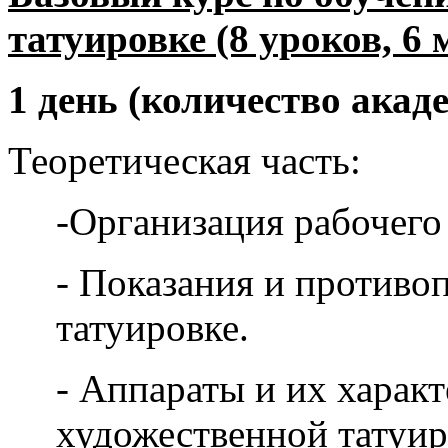
татуировке (8 уроков, 6 
1 день (количество акад
Теоретическая часть:
-Организация рабочего 
- Показания и противо
татуировке.
- Аппараты и их харак
художественной татуир