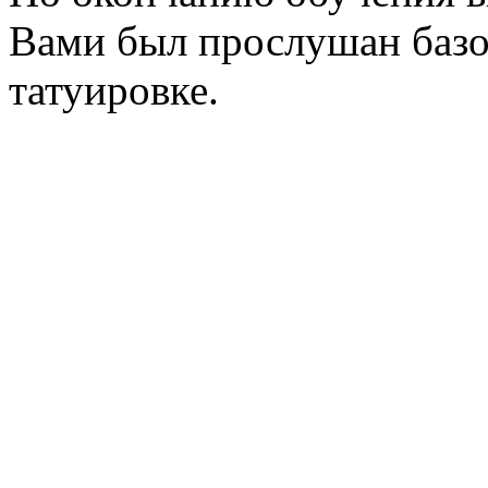
Вами был прослушан базо
татуировке.