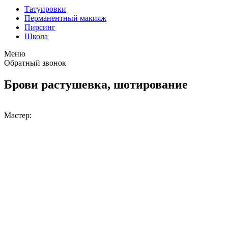
Татуировки
Перманентный макияж
Пирсинг
Школа
Меню
Обратный звонок
Брови растушевка, шотирование
Мастер: